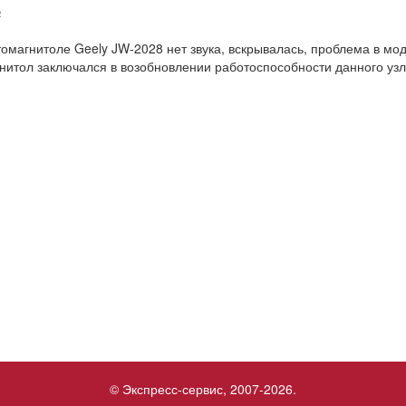
№
томагнитоле Geely JW-2028 нет звука, вскрывалась, проблема в мо
нитол заключался в возобновлении работоспособности данного уз
© Экспресс-сервис, 2007-2026.