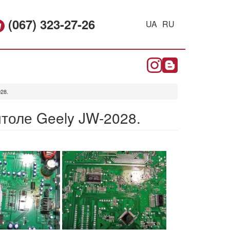
(067) 323-27-26
UA
RU
28.
итоле Geely JW-2028.