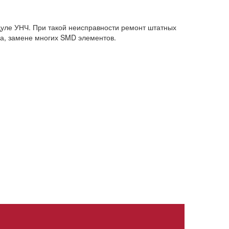
дуле УНЧ. При такой неисправности ремонт штатных
ла, замене многих SMD элементов.