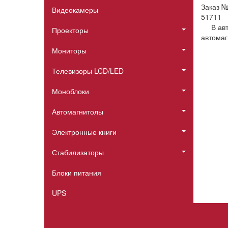
Заказ 
Видеокамеры
51711
В ав
Проекторы
автомаг
Мониторы
Телевизоры LCD/LED
Моноблоки
Автомагнитолы
Электронные книги
Стабилизаторы
Блоки питания
UPS