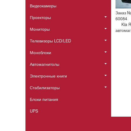
Видеокамеры
Заказ 
Проекторы
60084
Kia 
Мониторы
автомаг
Телевизоры LCD/LED
Моноблоки
Автомагнитолы
Электронные книги
Стабилизаторы
Блоки питания
UPS