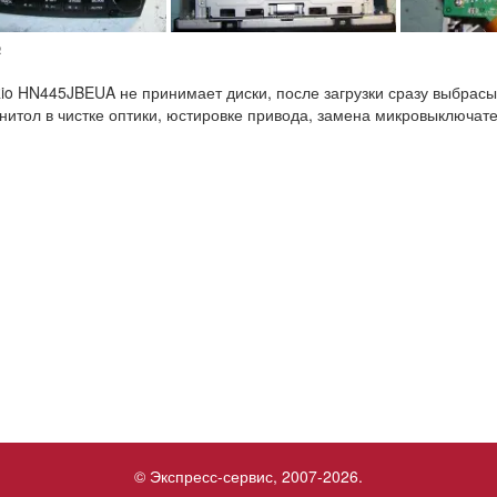
№
Rio HN445JBEUA не принимает диски, после загрузки сразу выбрас
нитол в чистке оптики, юстировке привода, замена микровыключате
© Экспресс-сервис, 2007-2026.