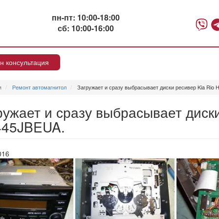
пн-пт: 10:00-18:00
сб: 10:00-16:00
н консультация
я
Ремонт автомагнитол
Загружает и сразу выбрасывает диски ресивер Kia Rio
ружает и сразу выбрасывает диски
45JBEUA.
016