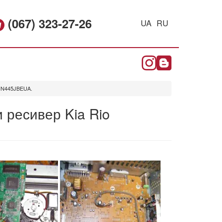
(067) 323-27-26
UA
RU
 HN445JBEUA.
 ресивер Kia Rio