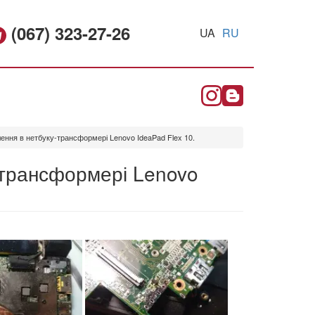
(067) 323-27-26
UA
RU
ння в нетбуку-трансформері Lenovo IdeaPad Flex 10.
-трансформері Lenovo