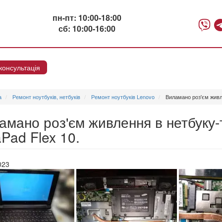
пн-пт: 10:00-18:00
сб: 10:00-16:00
консультація
Онлайн консультация
а
Ремонт ноутбуків, нетбуків
Ремонт ноутбуків Lenovo
Виламано роз'єм живле
амано роз'єм живлення в нетбуку
Pad Flex 10.
023