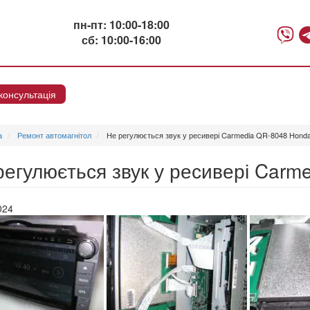
пн-пт: 10:00-18:00
сб: 10:00-16:00
консультація
Онлайн консультация
а
Ремонт автомагнітол
Не регулюється звук у ресивері Carmedia QR-8048 Hond
регулюється звук у ресивері Carm
024