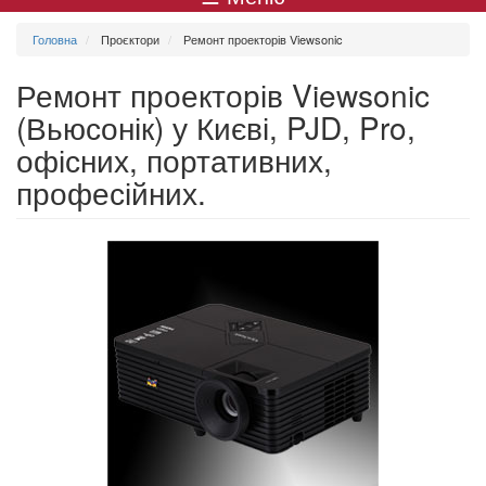
меню
Головна
Проєктори
Ремонт проекторів Viewsonic
Ремонт проекторів Viewsonic
(Вьюсонік) у Києві, PJD, Pro,
офісних, портативних,
професійних.