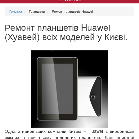
меню
Головна
Планшети
Ремонт планшетів Huawei
Ремонт планшетів Huawei
(Хуавей) всіх моделей у Києві.
Одна з найбільших компаній Китаю – Huawei є виробником
якісних, і при цьому недорогих планшетів. Дані пристрої