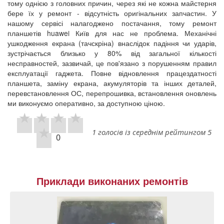
тому однією з головних причин, через які не кожна майстерня
бере їх у ремонт - відсутність оригінальних запчастин. У
нашому сервісі налагоджено постачання, тому ремонт
планшетів huawei Київ для нас не проблема. Механічні
ушкодження екрана (тачскріна) внаслідок падіння чи ударів,
зустрічається близько у 80% від загальної кількості
несправностей, зазвичай, це пов'язано з порушенням правил
експлуатації гаджета. Повне відновлення працездатності
планшета, заміну екрана, акумуляторів та інших деталей,
перевстановлення ОС, перепрошивка, встановлення оновлень
ми виконуємо оперативно, за доступною ціною.
1 голосів із середнім рейтингом 5
0
Приклади виконаних ремонтів