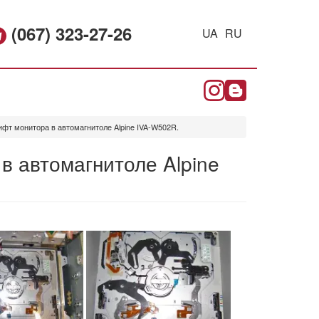
(067) 323-27-26
UA
RU
фт монитора в автомагнитоле Alpine IVA-W502R.
в автомагнитоле Alpine