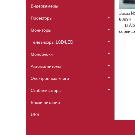
Видеокамеры
Заказ 
Проекторы
60994
В Al
Мониторы
сервисе
Телевизоры LCD/LED
Моноблоки
Автомагнитолы
Электронные книги
Стабилизаторы
Блоки питания
UPS