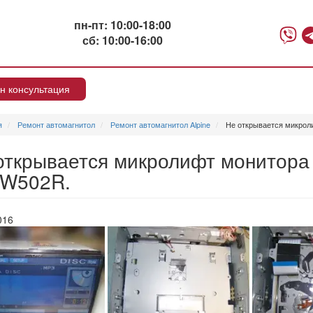
пн-пт: 10:00-18:00
сб: 10:00-16:00
н консультация
я
Ремонт автомагнитол
Ремонт автомагнитол Alpine
Не открывается микроли
открывается микролифт монитора 
-W502R.
016