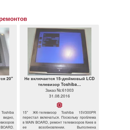
ремонтов
ся 20"
Не включается 15-дюймовый LCD
телевизор Toshiba…
Заказ №:
61003
31.08.2016
Toshiba
15'' ЖК-телевизор Toshiba 15V300PR
 видно,
перестал включаться. Поскольку проблема
евизоров
в MAIN BOARD, ремонт телевизоров Киев в
 BOARD.
ее возобновлении. Выполнена