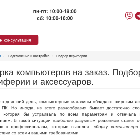
пн-пт: 10:00-18:00
сб: 10:00-16:00
н консультация
я
Подключение и настройка
Подбор периферии
рка компьютеров на заказ. Подбо
иферии и аксессуаров.
егодняшний день, компьютерные магазины обладают широким а
 ПК. Но иногда, из всего разнообразия бывает достаточно сл
, которая бы устраивала по всем параметрам и отвечала
аниям. В такой ситуации наиболее разумным решением станет 
ю к профессионалам, которые выполнят
сборку компьютера
ствии со всеми вашими требованиями.