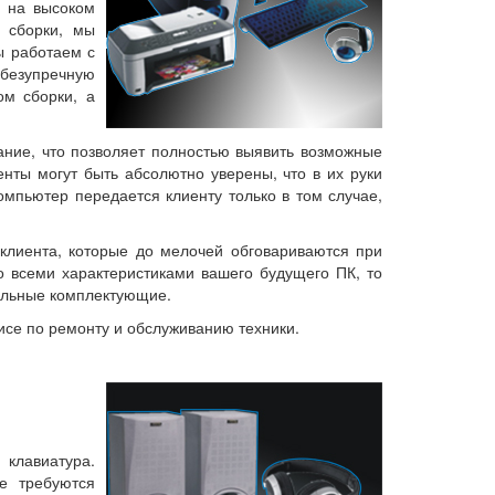
 на высоком
 сборки, мы
ы работаем с
 безупречную
ом сборки, а
ание, что позволяет полностью выявить возможные
енты могут быть абсолютно уверены, что в их руки
омпьютер передается клиенту только в том случае,
клиента, которые до мелочей обговариваются при
о всеми характеристиками вашего будущего ПК, то
альные комплектующие.
исе по ремонту и обслуживанию техники.
 клавиатура.
е требуются