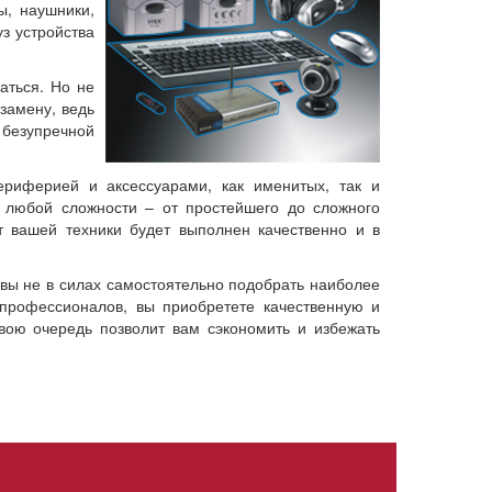
ы, наушники,
з устройства
аться. Но не
замену, ведь
й безупречной
риферией и аксессуарами, как именитых, так и
 любой сложности – от простейшего до сложного
 вашей техники будет выполнен качественно и в
 вы не в силах самостоятельно подобрать наиболее
рофессионалов, вы приобретете качественную и
вою очередь позволит вам сэкономить и избежать