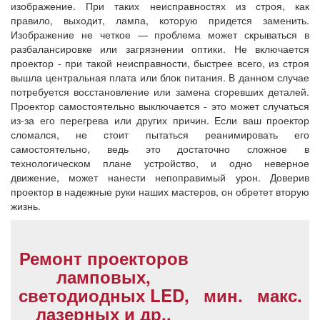
изображение. При таких неисправностях из строя, как
правило, выходит, лампа, которую придется заменить.
Изображение не четкое — проблема может скрываться в
разбалансировке или загрязнении оптики. Не включается
проектор - при такой неисправности, быстрее всего, из строя
вышла центральная плата или блок питания. В данном случае
потребуется восстановление или замена сгоревших деталей.
Проектор самостоятельно выключается - это может случаться
из-за его перегрева или других причин. Если ваш проектор
сломался, не стоит пытаться реанимировать его
самостоятельно, ведь это достаточно сложное в
технологическом плане устройство, и одно неверное
движение, может нанести непоправимый урон. Доверив
проектор в надежные руки наших мастеров, он обретет вторую
жизнь.
Ремонт проекторов
ламповых,
светодиодных LED,
мин.
макс.
лазерных и др.,