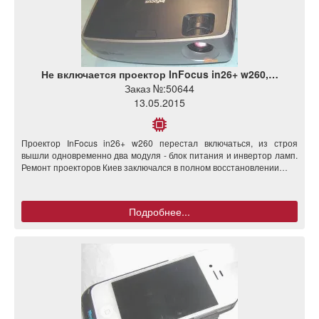
Не включается проектор InFocus in26+ w260,…
Заказ №:
50644
13.05.2015
Проектор InFocus in26+ w260 перестал включаться, из строя
вышли одновременно два модуля - блок питания и инвертор ламп.
Ремонт проекторов Киев заключался в полном восстановлении…
Подробнее...