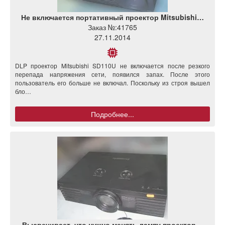
Не включается портативный проектор Mitsubishi…
Заказ №:
41765
27.11.2014
DLP проектор Mitsubishi SD110U не включается после резкого
перепада напряжения сети, появился запах. После этого
пользователь его больше не включал. Поскольку из строя вышел
бло…
Подробнее...
Высвечивает, что нужно менять лампу проектор…