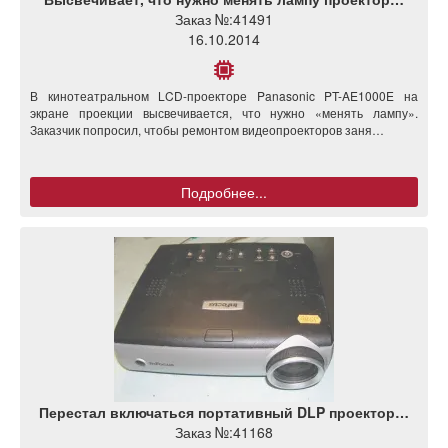
Заказ №:
41491
16.10.2014
В кинотеатральном LCD-проекторе Panasonic PT-AE1000E на
экране проекции высвечивается, что нужно «менять лампу».
Заказчик попросил, чтобы ремонтом видеопроекторов заня…
Подробнее...
Перестал включаться портативный DLP проектор…
Заказ №:
41168