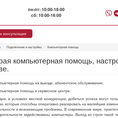
пн-пт: 10:00-18:00
сб: 10:00-16:00
н консультация
я
Подключение и настройка
Компьютерная помощь
рая компьютерная помощь, настр
ве.
пьютерная помощь на выезде, абонентское обслуживание;
пьютерная помощь в сервисном центре.
дня, в условиях жесткой конкуренции, добиться успеха могут толь
и, которые способны оперативно реагировать на малейшие измен
ельности и возникающие проблемы. В современном мире, практич
еятельности задействованы компьютеры. Выход из строя такой т