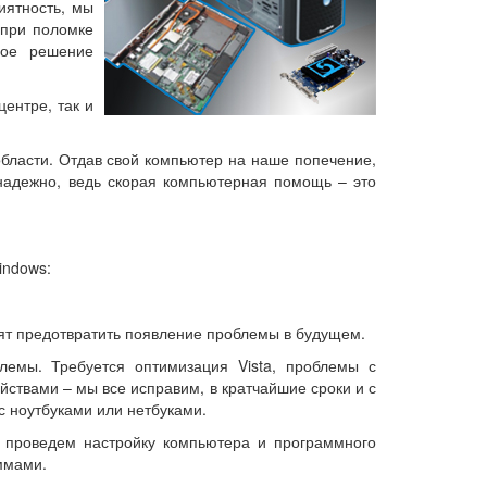
иятность, мы
 при поломке
ное решение
ентре, так и
бласти. Отдав свой компьютер на наше попечение,
 надежно, ведь скорая компьютерная помощь – это
indows:
ят предотвратить появление проблемы в будущем.
мы. Требуется оптимизация Vista, проблемы с
твами – мы все исправим, в кратчайшие сроки и с
 ноутбуками или нетбуками.
проведем настройку компьютера и программного
ммами.