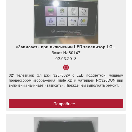
«Зависает» при включении LED телевизор LG…
Заказ №:
80147
02.03.2018
32" телевизор Эл Джи 32LF562V с LED подсветкой, мощным
процессором изображения Triple XD и матрицей NC320DUN при
включении начинает «зависать». Прежде чем выполнять ремонт…
Подробнее...