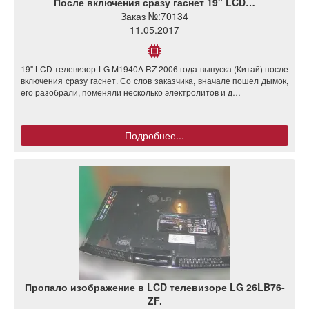
После включения сразу гаснет 19" LCD…
Заказ №:
70134
11.05.2017
19" LCD телевизор LG M1940A RZ 2006 года выпуска (Китай) после
включения сразу гаснет. Со слов заказчика, вначале пошел дымок,
его разобрали, поменяли несколько электролитов и д…
Подробнее...
Пропало изображение в LCD телевизоре LG 26LB76-
ZF.