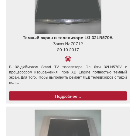
Темный экран в телевизоре LG 32LN570V.
Заказ №:
70712
20.10.2017
В 32-дюймовом Smart TV телевизоре Эл Джи 32LN570V с
процессором изображения Triple XD Engine полностью темный
экран. Для того, чтобы выполнить ремонт ЛЕД телевизоров с такой
пол…
Подробнее...