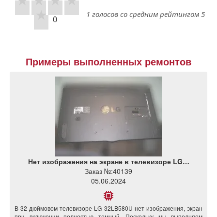
1 голосов со средним рейтингом 5
0
Примеры выполненных ремонтов
Нет изображения на экране в телевизоре LG…
Заказ №:
40139
05.06.2024
В 32-дюймовом телевизоре LG 32LB580U нет изображения, экран
при включении полностью темный. Поскольку мы выполняем