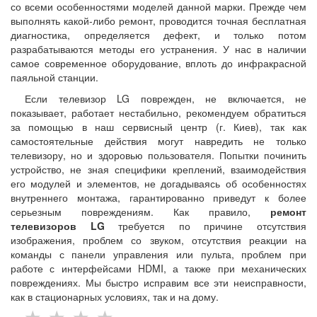
со всеми особенностями моделей данной марки. Прежде чем
выполнять какой-либо ремонт, проводится точная бесплатная
диагностика, определяется дефект, и только потом
разрабатываются методы его устранения. У нас в наличии
самое современное оборудование, вплоть до инфракрасной
паяльной станции.
Если телевизор LG поврежден, не включается, не
показывает, работает нестабильно, рекомендуем обратиться
за помощью в наш сервисный центр (г. Киев), так как
самостоятельные действия могут навредить не только
телевизору, но и здоровью пользователя. Попытки починить
устройство, не зная специфики креплений, взаимодействия
его модулей и элементов, не догадываясь об особенностях
внутреннего монтажа, гарантированно приведут к более
серьезным повреждениям. Как правило,
ремонт
телевизоров LG
требуется по причине отсутствия
изображения, проблем со звуком, отсутствия реакции на
команды с панели управления или пульта, проблем при
работе с интерфейсами HDMI, а также при механических
повреждениях. Мы быстро исправим все эти неисправности,
как в стационарных условиях, так и на дому.