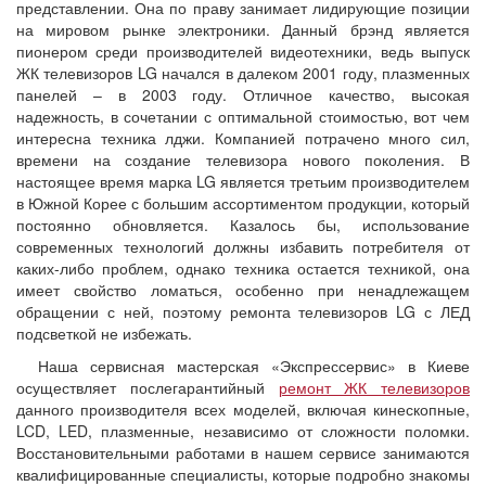
представлении. Она по праву занимает лидирующие позиции
на мировом рынке электроники. Данный брэнд является
пионером среди производителей видеотехники, ведь выпуск
ЖК телевизоров LG начался в далеком 2001 году, плазменных
панелей – в 2003 году. Отличное качество, высокая
надежность, в сочетании с оптимальной стоимостью, вот чем
интересна техника лджи. Компанией потрачено много сил,
времени на создание телевизора нового поколения. В
настоящее время марка LG является третьим производителем
в Южной Корее с большим ассортиментом продукции, который
постоянно обновляется. Казалось бы, использование
современных технологий должны избавить потребителя от
каких-либо проблем, однако техника остается техникой, она
имеет свойство ломаться, особенно при ненадлежащем
обращении с ней, поэтому ремонта телевизоров LG с ЛЕД
подсветкой не избежать.
Наша сервисная мастерская «Экспрессервис» в Киеве
осуществляет послегарантийный
ремонт ЖК телевизоров
данного производителя всех моделей, включая кинескопные,
LCD, LED, плазменные, независимо от сложности поломки.
Восстановительными работами в нашем сервисе занимаются
квалифицированные специалисты, которые подробно знакомы