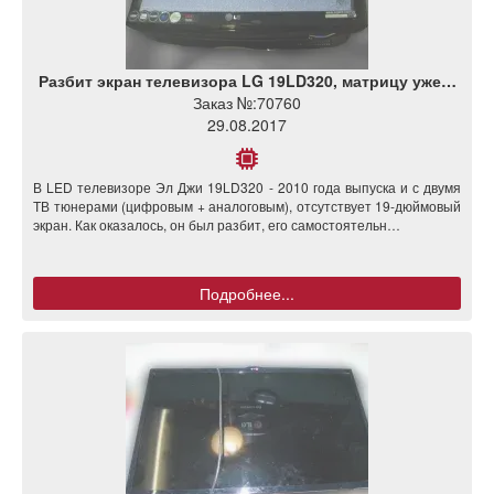
Разбит экран телевизора LG 19LD320, матрицу уже…
Заказ №:
70760
29.08.2017
В LED телевизоре Эл Джи 19LD320 - 2010 года выпуска и с двумя
ТВ тюнерами (цифровым + аналоговым), отсутствует 19-дюймовый
экран. Как оказалось, он был разбит, его самостоятельн…
Подробнее...