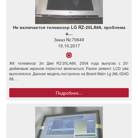
Не включается телевизор LG RZ-20LA66, проблема
в…
Заказ №:
70649
15.10.2017
ЖК телевизор Эл Джи RZ-20LA66, 2004 года выпуска с 20-
дюймовым экраном перестал включаться. Ранее ремонт LCD уже
выполнялся. Данная модель построена на Board Main Lg (ML-024D
68…
Подробнее...