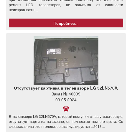
ремонт LED телевизоров, не зависимо от сложности
неисправности…
Подробнее...
Отсутствует картинка в телевизоре LG 32LN570V.
Заказ №:
40099
03.05.2024
В телевизоре LG 32LN570V, который поступил в нашу мастерскую,
отсутствует картинка на экране, он полностью темного цвета. Со
слов заказчика этот телевизор эксплуатируется с 2013…