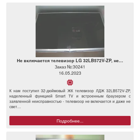
Не включается телевизор LG 32LB572V-ZP, не…
Заказ №:
30241
16.05.2023
К нам поступил 32-дюймовый ЖК телевизор ЛДЖ 32LB572V-ZP,
наделенный функцией Smart TV и встроенным браузером с
заявленной неисправностью - телевизор не включается и даже не
свет…
Подробнее...