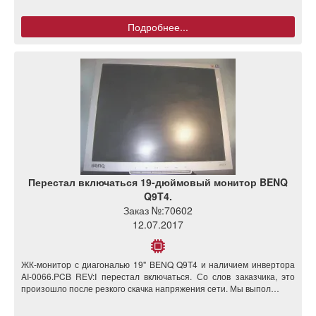
Подробнее...
Перестал включаться 19-дюймовый монитор BENQ
Q9T4.
Заказ №:
70602
12.07.2017
ЖК-монитор с диагональю 19" BENQ Q9T4 и наличием инвертора
AI-0066.PCB REV:I перестал включаться. Со слов заказчика, это
произошло после резкого скачка напряжения сети. Мы выпол…