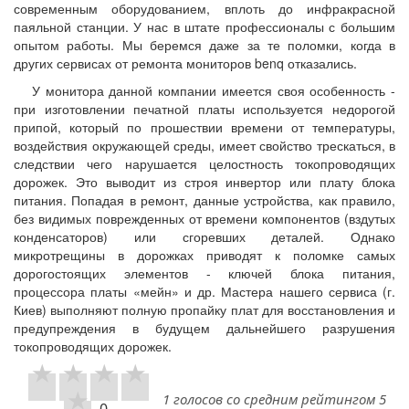
современным оборудованием, вплоть до инфракрасной
паяльной станции. У нас в штате профессионалы с большим
опытом работы. Мы беремся даже за те поломки, когда в
других сервисах от ремонта мониторов benq отказались.
У монитора данной компании имеется своя особенность -
при изготовлении печатной платы используется недорогой
припой, который по прошествии времени от температуры,
воздействия окружающей среды, имеет свойство трескаться, в
следствии чего нарушается целостность токопроводящих
дорожек. Это выводит из строя инвертор или плату блока
питания. Попадая в ремонт, данные устройства, как правило,
без видимых поврежденных от времени компонентов (вздутых
конденсаторов) или сгоревших деталей. Однако
микротрещины в дорожках приводят к поломке самых
дорогостоящих элементов - ключей блока питания,
процессора платы «мейн» и др. Мастера нашего сервиса (г.
Киев) выполняют полную пропайку плат для восстановления и
предупреждения в будущем дальнейшего разрушения
токопроводящих дорожек.
1 голосов со средним рейтингом 5
0