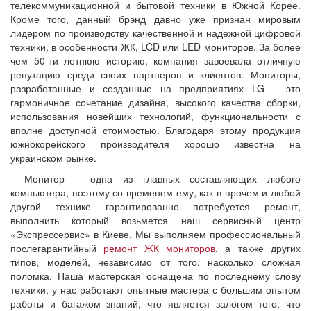
телекоммуникационной и бытовой техники в Южной Корее.
Кроме того, данный брэнд давно уже признан мировым
лидером по производству качественной и надежной цифровой
техники, в особенности ЖК, LCD или LED мониторов. За более
чем 50-ти летнюю историю, компания завоевала отличную
репутацию среди своих партнеров и клиентов. Мониторы,
разработанные и созданные на предприятиях LG – это
гармоничное сочетание дизайна, высокого качества сборки,
использования новейших технологий, функциональности с
вполне доступной стоимостью. Благодаря этому продукция
южнокорейского производителя хорошо известна на
украинском рынке.
Монитор – одна из главных составляющих любого
компьютера, поэтому со временем ему, как в прочем и любой
другой технике гарантированно потребуется ремонт,
выполнить который возьмется наш сервисный центр
«Экспрессервис» в Киеве. Мы выполняем профессиональный
послегарантийный
ремонт ЖК мониторов
, а также других
типов, моделей, независимо от того, насколько сложная
поломка. Наша мастерская оснащена по последнему слову
техники, у нас работают опытные мастера с большим опытом
работы и багажом знаний, что является залогом того, что