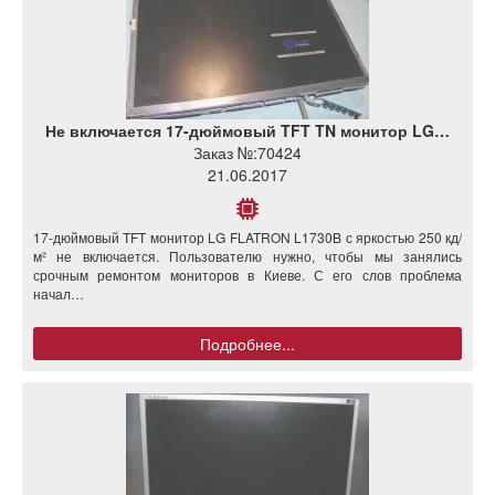
Не включается 17-дюймовый TFT TN монитор LG…
Заказ №:
70424
21.06.2017
17-дюймовый TFT монитор LG FLATRON L1730B с яркостью 250 кд/
м² не включается. Пользователю нужно, чтобы мы занялись
срочным ремонтом мониторов в Киеве. С его слов проблема
начал…
Подробнее...