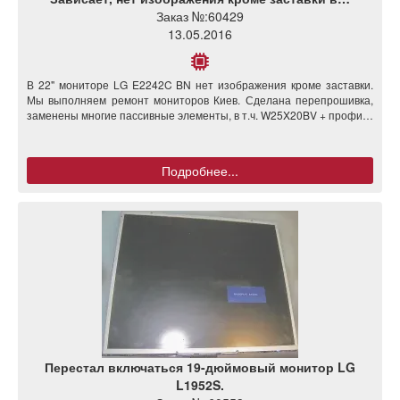
Заказ №:
60429
13.05.2016
В 22" мониторе LG E2242C BN нет изображения кроме заставки.
Мы выполняем ремонт мониторов Киев. Сделана перепрошивка,
заменены многие пассивные элементы, в т.ч. W25X20BV + профи…
Подробнее...
Перестал включаться 19-дюймовый монитор LG
L1952S.