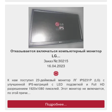
Отказывается включаться компьютерный монитор
LG…
Заказ №:
30215
16.04.2023
К нам поступил 23-дюймовый монитор ЛГ IPS231P (LG) с
улучшенной IPS-матрицей с LED подсветкой и Full HD
разрешением 1920х1080 пикселей. Этот монитор не включается,
по этой причи…
Подробнее...