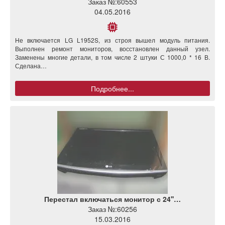
Заказ №:
60553
04.05.2016
Не включается LG L1952S, из строя вышел модуль питания.
Выполнен ремонт мониторов, восстановлен данный узел.
Заменены многие детали, в том числе 2 штуки С 1000,0 * 16 В.
Сделана…
Подробнее...
Перестал включаться монитор с 24''…
Заказ №:
60256
15.03.2016