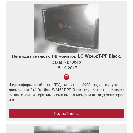
Не видит сигнал с ПК монитор LG W2452T-PF Black.
Заказ №:
70848
15.12.2017
Широкоформатный не ЛЕД монитор 2008 года выпуска с
диагональю 24" Эл Джи W2452T-PF Black не работает - не видит
сигнал с компьютера. Мы всегда выполняем ремонт ЛЕД мониторов
и л…
Подробнее...