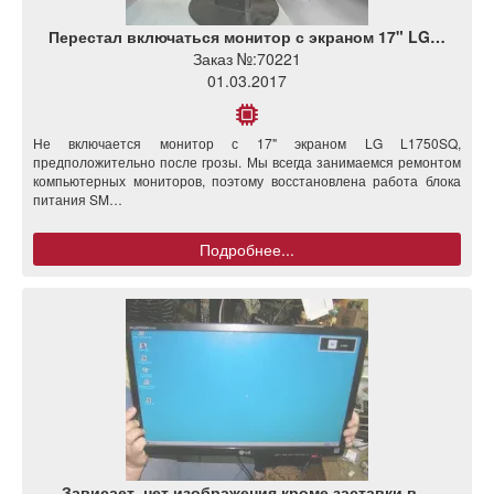
Перестал включаться монитор с экраном 17" LG…
Заказ №:
70221
01.03.2017
Не включается монитор с 17" экраном LG L1750SQ,
предположительно после грозы. Мы всегда занимаемся ремонтом
компьютерных мониторов, поэтому восстановлена работа блока
питания SM…
Подробнее...
Зависает, нет изображения кроме заставки в…