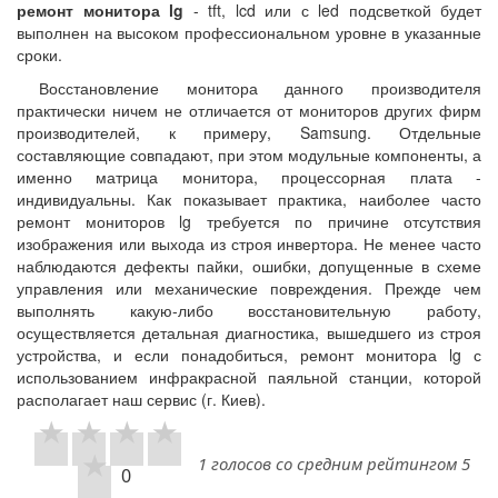
ремонт монитора lg
- tft, lcd или с led подсветкой будет
выполнен на высоком профессиональном уровне в указанные
сроки.
Восстановление монитора данного производителя
практически ничем не отличается от мониторов других фирм
производителей, к примеру, Samsung. Отдельные
составляющие совпадают, при этом модульные компоненты, а
именно матрица монитора, процессорная плата -
индивидуальны. Как показывает практика, наиболее часто
ремонт мониторов lg требуется по причине отсутствия
изображения или выхода из строя инвертора. Не менее часто
наблюдаются дефекты пайки, ошибки, допущенные в схеме
управления или механические повреждения. Прежде чем
выполнять какую-либо восстановительную работу,
осуществляется детальная диагностика, вышедшего из строя
устройства, и если понадобиться, ремонт монитора lg с
использованием инфракрасной паяльной станции, которой
располагает наш сервис (г. Киев).
1 голосов со средним рейтингом 5
0