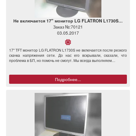
Не включается 17" монитор LG FLATRON L1730S…
Заказ №:
70121
03.05.2017
17" TFT монитор LG FLATRON L1730S не включается после резкого
скачка напряжения сети. До нас его вскрывали, сказали, что
проблема в БП, но помочь не смогут. Мы всегда выполняем…
Подробнее...