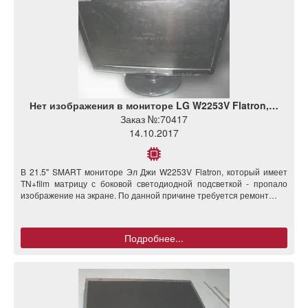
Нет изображения в мониторе LG W2253V Flatron,…
Заказ №:
70417
14.10.2017
В 21.5" SMART мониторе Эл Джи W2253V Flatron, который имеет
TN+film матрицу с боковой светодиодной подсветкой - пропало
изображение на экране. По данной причине требуется ремонт…
Подробнее...