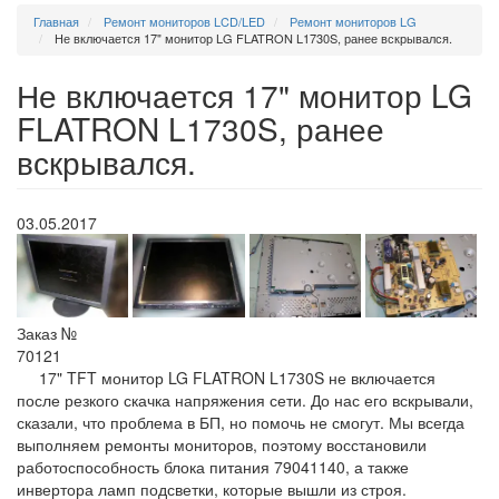
Главная
Ремонт мониторов LCD/LED
Ремонт мониторов LG
Не включается 17" монитор LG FLATRON L1730S, ранее вскрывался.
Не включается 17" монитор LG
FLATRON L1730S, ранее
вскрывался.
03.05.2017
Заказ №
70121
17" TFT монитор LG FLATRON L1730S не включается
после резкого скачка напряжения сети. До нас его вскрывали,
сказали, что проблема в БП, но помочь не смогут. Мы всегда
выполняем ремонты мониторов, поэтому восстановили
работоспособность блока питания 79041140, а также
инвертора ламп подсветки, которые вышли из строя.