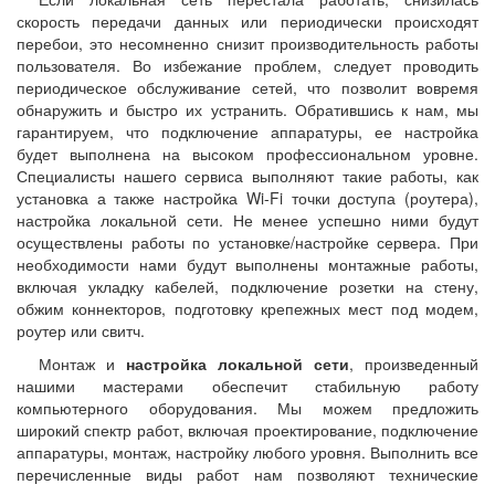
скорость передачи данных или периодически происходят
перебои, это несомненно снизит производительность работы
пользователя. Во избежание проблем, следует проводить
периодическое обслуживание сетей, что позволит вовремя
обнаружить и быстро их устранить. Обратившись к нам, мы
гарантируем, что подключение аппаратуры, ее настройка
будет выполнена на высоком профессиональном уровне.
Специалисты нашего сервиса выполняют такие работы, как
установка а также настройка Wi-Fi точки доступа (роутера),
настройка локальной сети. Не менее успешно ними будут
осуществлены работы по установке/настройке сервера. При
необходимости нами будут выполнены монтажные работы,
включая укладку кабелей, подключение розетки на стену,
обжим коннекторов, подготовку крепежных мест под модем,
роутер или свитч.
Монтаж и
настройка локальной сети
, произведенный
нашими мастерами обеспечит стабильную работу
компьютерного оборудования. Мы можем предложить
широкий спектр работ, включая проектирование, подключение
аппаратуры, монтаж, настройку любого уровня. Выполнить все
перечисленные виды работ нам позволяют технические