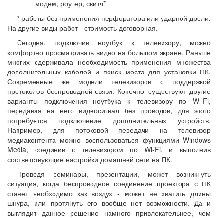
модем, роутер, свитч*
* работы без применения перфоратора или ударной дрели.
На другие виды работ - стоимость договорная.
Сегодня, подключив ноутбук к телевизору, можно
комфортно просматривать видео на большом экране. Раньше
многих сдерживала необходимость применения множества
дополнительных кабелей и поиск места для установки ПК.
Современные же модели телевизоров с поддержкой
протоколов беспроводной связи. Конечно, существуют другие
варианты подключения ноутбука к телевизору по Wi-Fi,
передавая на него видеосигнал без проводов, для этого
потребуется подключение дополнительных устройств.
Например, для потоковой передачи на телевизор
медиаконтента можно воспользоваться функциями Windows
Media, соединив с телевизором по Wi-Fi, и выполнив
соответствующие настройки домашней сети на ПК.
Проводя семинары, презентации, может возникнуть
ситуация, когда беспроводное соединение проектора с ПК
станет необходимо как воздух - может не хватить длины
шнура, или протянуть его вообще нет возможности. Да и
выглядит данное решение намного привлекательнее, чем