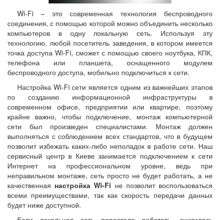
Wi-Fi – это современная технология беспроводного
соединения, с помощью которой можно объединить несколько
компьютеров в одну локальную сеть. Используя эту
технологию, любой посетитель заведения, в котором имеется
точка доступа Wi-Fi, сможет с помощью своего ноутбука, КПК,
телефона или планшета, оснащенного модулем
беспроводного доступа, мобильно подключиться к сети.
Настройка Wi-Fi сети является одним из важнейших этапов
по созданию информационной инфраструктуры в
современном офисе, предприятии или квартире, поэтому
крайне важно, чтобы подключение, монтаж компьютерной
сети был произведен специалистами. Монтаж должен
выполняться с соблюдением всех стандартов, что в будущем
позволит избежать каких-либо неполадок в работе сети. Наш
сервисный центр в Киеве занимается подключением к сети
Интернет на профессиональном уровне, ведь при
неправильном монтаже, сеть просто не будет работать, а не
качественная
настройка Wi-Fi
не позволит воспользоваться
всеми преимуществами, так как скорость передачи данных
будет ниже доступной.
Если локальная сеть перестала работать, снизилась