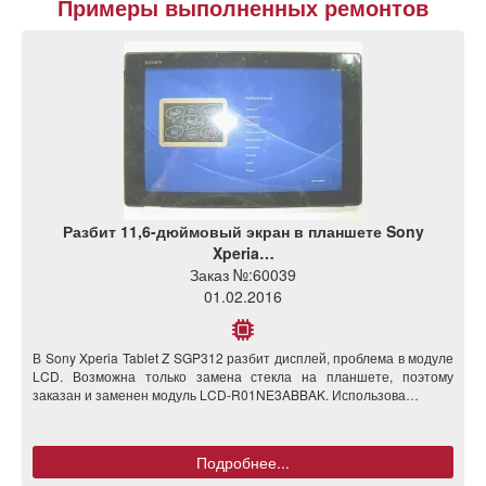
Примеры выполненных ремонтов
Разбит 11,6-дюймовый экран в планшете Sony
Xperia…
Заказ №:
60039
01.02.2016
В Sony Xperia Tablet Z SGP312 разбит дисплей, проблема в модуле
LCD. Возможна только замена стекла на планшете, поэтому
заказан и заменен модуль LCD-R01NE3ABBAK. Использова…
Подробнее...