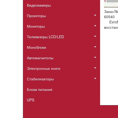
Видеокамеры
Заказ 
Проекторы
60540
Evro
Мониторы
восстан
Телевизоры LCD/LED
Моноблоки
Автомагнитолы
Электронные книги
Стабилизаторы
Блоки питания
UPS