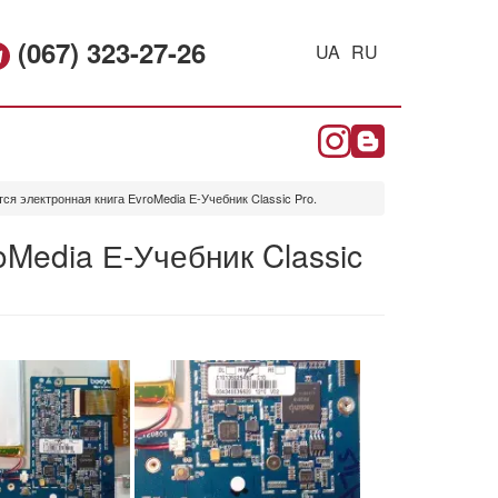
(067) 323-27-26
UA
RU
ся электронная книга EvroMedia Е-Учебник Classic Pro.
oMedia Е-Учебник Classic