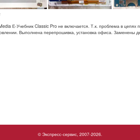
№
Media Е-Учебник Classic Pro не включается. Т.к. проблема в цепях 
овлении. Выполнена перепрошивка, установка офиса. Заменены д
© Экспресс-сервис, 2007-2026.