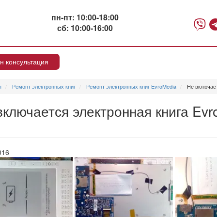
пн-пт: 10:00-18:00
сб: 10:00-16:00
н консультация
я
Ремонт электронных книг
Ремонт электронных книг EvroMedia
Не включает
включается электронная книга Evr
016