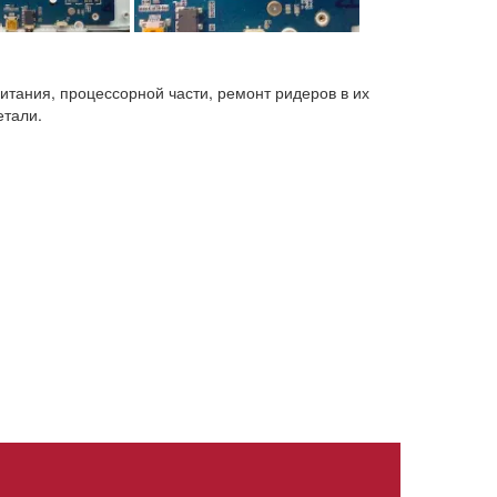
питания, процессорной части, ремонт ридеров в их
етали.