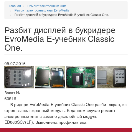
Главная
Ремонт электронных книг
Ремонт электронных книг EvroMedia
Разбит дисплей в букридере EvroMedia E-учебник Classic One.
Разбит дисплей в букридере
EvroMedia E-учебник Classic
One.
05.07.2016
Заказ №
60516
В ридере EvroMedia E-учебник Classic One разбит экран, из
строя вышел экранный модуль. В данном случае ремонт
электронных книг в замене дисплейный модуль
ED060SC7(LF). Выполнена профилактика.