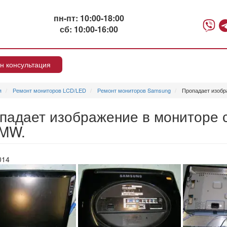
пн-пт: 10:00-18:00
сб: 10:00-16:00
н консультация
я
Ремонт мониторов LCD/LED
Ремонт мониторов Samsung
Пропадает изобр
падает изображение в мониторе 
MW.
014