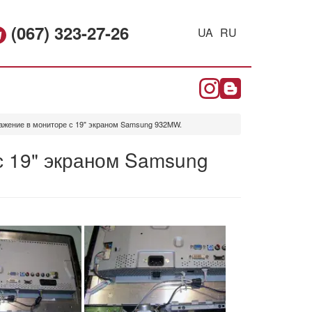
(067) 323-27-26
UA
RU
ажение в мониторе с 19" экраном Samsung 932MW.
с 19" экраном Samsung