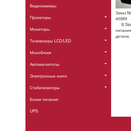
Видеокамеры
Заказ 
Проекторы
40989
В Sa
Мониторы
питания
детали,
Телевизоры LCD/LED
Моноблоки
Автомагнитолы
Электронные книги
Стабилизаторы
Блоки питания
UPS