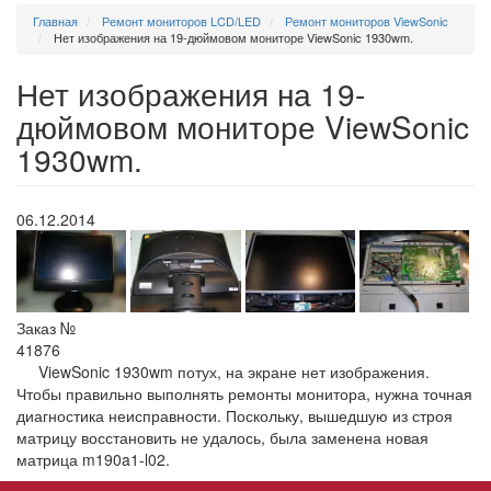
Главная
Ремонт мониторов LCD/LED
Ремонт мониторов ViewSonic
Нет изображения на 19-дюймовом мониторе ViewSonic 1930wm.
Нет изображения на 19-
дюймовом мониторе ViewSonic
1930wm.
06.12.2014
Заказ №
41876
ViewSonic 1930wm потух, на экране нет изображения.
Чтобы правильно выполнять ремонты монитора, нужна точная
диагностика неисправности. Поскольку, вышедшую из строя
матрицу восстановить не удалось, была заменена новая
матрица m190a1-l02.