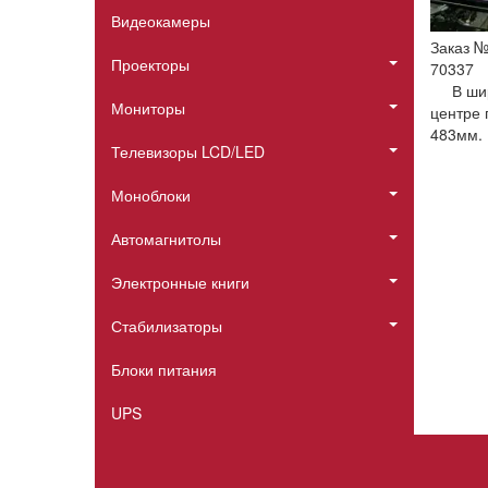
Видеокамеры
Заказ 
Проекторы
70337
В ши
Мониторы
центре 
483мм. 
Телевизоры LCD/LED
Моноблоки
Автомагнитолы
Электронные книги
Стабилизаторы
Блоки питания
UPS