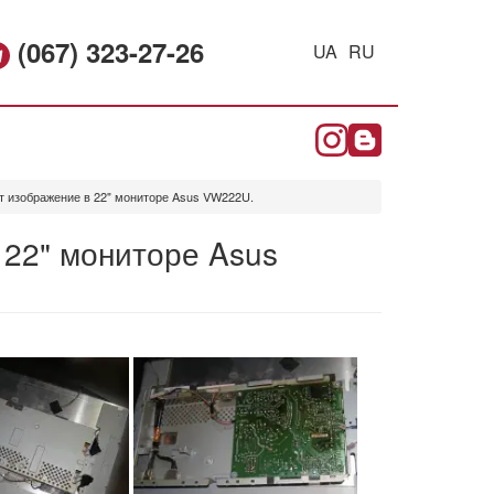
(067) 323-27-26
UA
RU
т изображение в 22" мониторе Asus VW222U.
 22" мониторе Asus