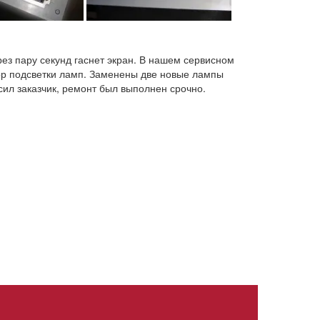
з пару секунд гаснет экран. В нашем сервисном
ор подсветки ламп. Заменены две новые лампы
сил заказчик, ремонт был выполнен срочно.