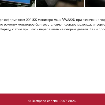
№
рокоформатном 22" ЖК-мониторе Asus VW222U при включении чере
по ремонту мониторов был восстановлен фонарь матрицы, инверт
Наряду с этим пришлось перепаивать некоторые детали. Как и про
© Экспресс-сервис, 2007-2026.