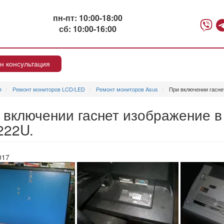
пн-пт: 10:00-18:00
сб: 10:00-16:00
н консультация
я
Ремонт мониторов LCD/LED
Ремонт мониторов Asus
При включении гасне
 включении гаснет изображение в
22U.
017