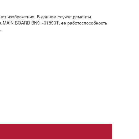
ет изображения. В данном случае ремонты
та MAIN BOARD BN91-01890T, ее работоспособность
.