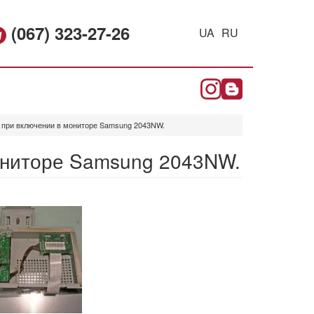
(067) 323-27-26
UA
RU
 при включении в мониторе Samsung 2043NW.
ониторе Samsung 2043NW.