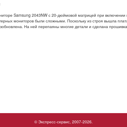
№
ниторе Samsung 2043NW с 20-дюймовой матрицей при включении н
ерных мониторов были сложными. Поскольку из строя вышла пла
зобновлена. На ней перепаяны многие детали и сделана прошивка
© Экспресс-сервис, 2007-2026.