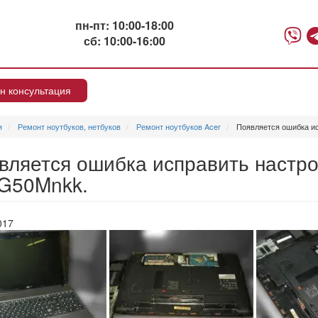
пн-пт: 10:00-18:00
сб: 10:00-16:00
н консультация
я
Ремонт ноутбуков, нетбуков
Ремонт ноутбуков Acer
Появляется ошибка ис
вляется ошибка исправить настро
G50Mnkk.
017