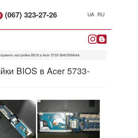
(067) 323-27-26
UA
RU
править настройки BIOS в Acer 5733-564G50Mnkk.
йки BIOS в Acer 5733-