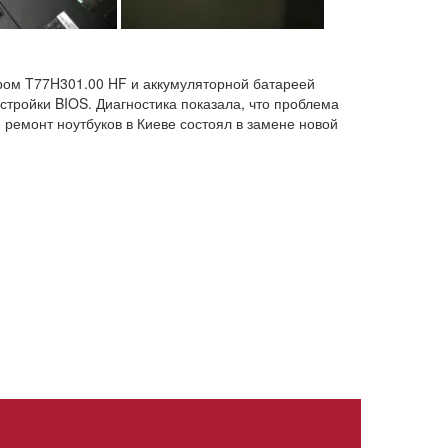
ером T77H301.00 HF и аккумуляторной батареей
тройки BIOS. Диагностика показала, что проблема
 ремонт ноутбуков в Киеве состоял в замене новой