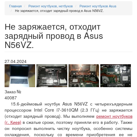
Главная
Ремонт ноутбуков, нетбуков
Ремонт ноутбуков Asus
Не заряжается, отходит зарядный провод в Asus N56VZ.
Не заряжается, отходит
зарядный провод в Asus
N56VZ.
27.04.2024
Заказ №
40087
15.6-дюймовый ноутбук Asus N56VZ с четырехъядерным
процессором Intel Core i7-3610QM (2.3 ГГц) не заряжается
(отходит зарядный провод). Мы выполняем
ремонт ноутбуков
(г. Киев)
в сжатые сроки, поэтому приняли его в работу. Также
он попросил выполнить чистку ноутбука, особенно системы
охлаждения, поскольку со времени приобретения ее не